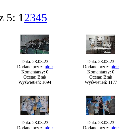
z 5:
1
2
3
4
5
Data: 28.08.23
Data: 28.08.23
Dodane przez:
piotr
Dodane przez:
piotr
Komentarzy: 0
Komentarzy: 0
Ocena: Brak
Ocena: Brak
Wyświetleń: 1094
Wyświetleń: 1177
Data: 28.08.23
Data: 28.08.23
Dodane przez:
piotr
Dodane przez:
piotr