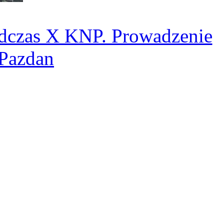
odczas X KNP. Prowadzenie
 Pazdan