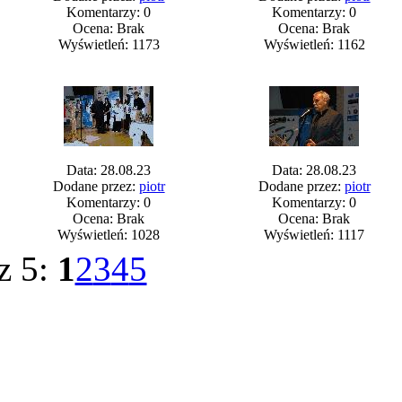
Komentarzy: 0
Komentarzy: 0
Ocena: Brak
Ocena: Brak
Wyświetleń: 1173
Wyświetleń: 1162
Data: 28.08.23
Data: 28.08.23
Dodane przez:
piotr
Dodane przez:
piotr
Komentarzy: 0
Komentarzy: 0
Ocena: Brak
Ocena: Brak
Wyświetleń: 1028
Wyświetleń: 1117
z 5:
1
2
3
4
5