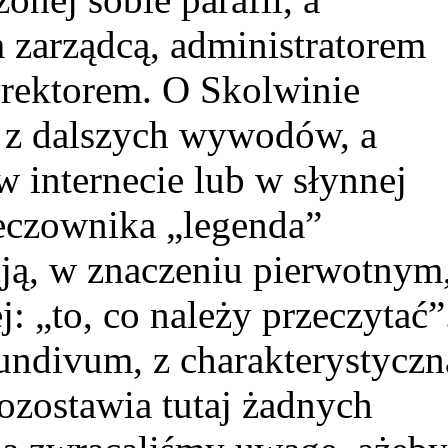
 zarządcą, administratorem
rektorem. O Skolwinie
o z dalszych wywodów, a
 internecie lub w słynnej
eczownika „legenda”
ją, w znaczeniu pierwotnym
j: „to, co należy przeczytać”
ndivum, z charakterystyczn
pozostawia tutaj żadnych