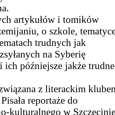
na.
ych artykułów i tomików
rzemijaniu, o szkole, tematyc
tematach trudnych jak
 zsyłanych na Syberię
 ich późniejsze jakże trudne
związana z literackim klube
Pisała reportaże do
o-kulturalnego w Szczecinie