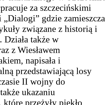
pracuje za szczecińskimi
i „Dialogi” gdzie zamieszcz
tykuły związane z historią i
 Działa także w
raz z Wiesławem
iem, napisała i
alną przedstawiającą losy
zasie II wojny do
 także ukazaniu
 które przeżyły piekło