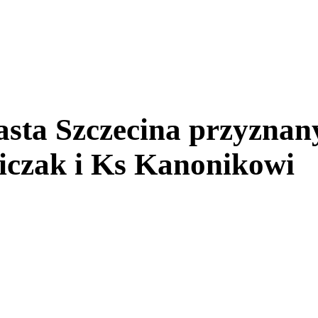
asta Szczecina przyznan
iczak i Ks Kanonikowi