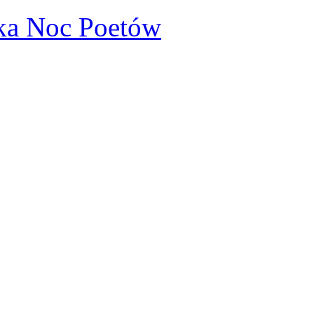
ka Noc Poetów