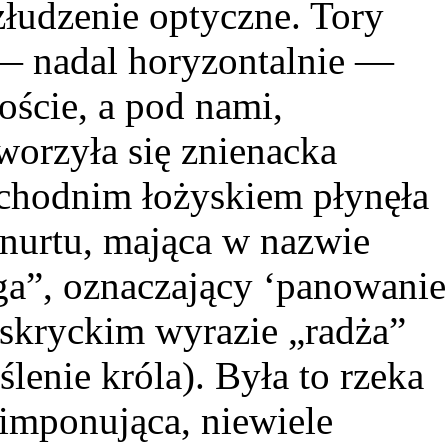
złudzenie optyczne. Tory
— nadal horyzontalnie —
oście, a pod nami,
worzyła się znienacka
schodnim łożyskiem płynęła
nurtu, mająca w nazwie
ga”, oznaczający ‘panowanie
nskryckim wyrazie „radża”
ślenie króla). Była to rzeka
 imponująca, niewiele