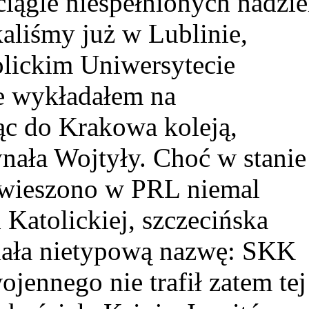
ciągle niespełnionych nadzie
aliśmy już w Lublinie,
lickim Uniwersytecie
ze wykładałem na
ąc do Krakowa koleją,
ynała Wojtyły. Choć w stanie
wieszono w PRL niemal
 Katolickiej, szczecińska
iała nietypową nazwę: SKK
jennego nie trafił zatem tej