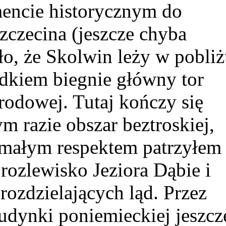
encie historycznym do
zczecina (jeszcze chyba
o, że Skolwin leży w pobli
rodkiem biegnie główny tor
rodowej. Tutaj kończy się
 razie obszar beztroskiej,
iemałym respektem patrzyłem
rozlewisko Jeziora Dąbie i
ozdzielających ląd. Przez
dynki poniemieckiej jeszcz