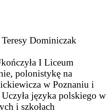
 Teresy Dominiczak
Ukończyła I Liceum
ie, polonistykę na
ickiewicza w Poznaniu i
Uczyła języka polskiego w
ch i szkołach