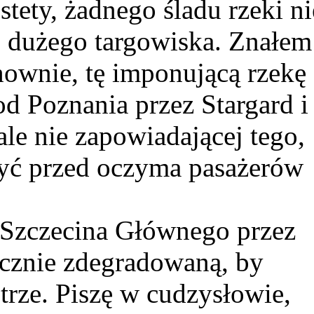
stety, żadnego śladu rzeki ni
u dużego targowiska. Znałem
hownie, tę imponującą rzekę 
od Poznania przez Stargard i
ale nie zapowiadającej tego,
zyć przed oczyma pasażerów
o Szczecina Głównego przez
icznie zdegradowaną, by
trze. Piszę w cudzysłowie,