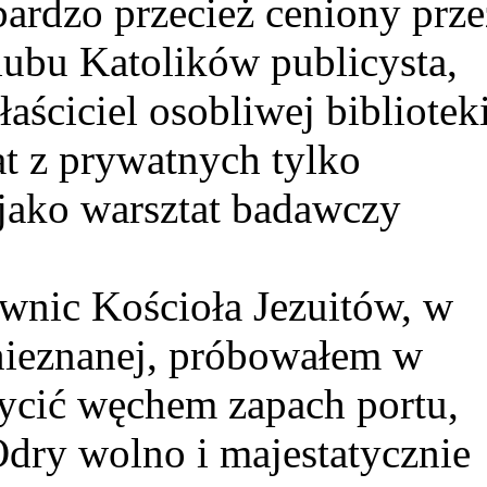
bardzo przecież ceniony prze
ubu Katolików publicysta,
ściciel osobliwej biblioteki
t z prywatnych tylko
jako warsztat badawczy
iwnic Kościoła Jezuitów, w
 nieznanej, próbowałem w
cić węchem zapach portu,
Odry wolno i majestatycznie