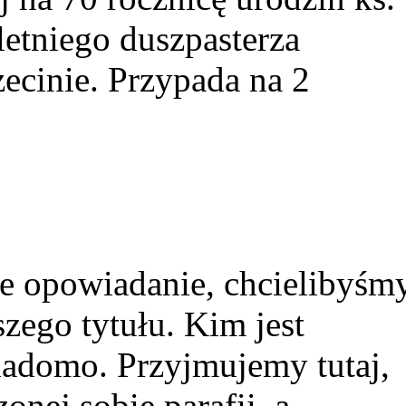
etniego duszpasterza
ecinie. Przypada na 2
e opowiadanie, chcielibyśm
zego tytułu. Kim jest
iadomo. Przyjmujemy tutaj,
nej sobie parafii, a