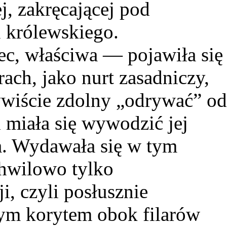
j, zakręcającej pod
 królewskiego.
ec, właściwa — pojawiła się
ach, jako nurt zasadniczy,
ywiście zdolny „odrywać” o
d miała się wywodzić jej
a. Wydawała się w tym
chwilowo tylko
, czyli posłusznie
ym korytem obok filarów