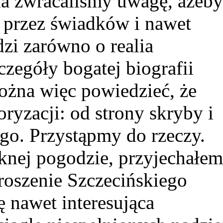
ia zwracaliśmy uwagę, ażeb
a przez świadków i nawet
dzi zarówno o realia
zczegóły bogatej biografii
ożna więc powiedzieć, że
oryzacji: od strony skryby i
ego. Przystąpmy do rzeczy.
knej pogodzie, przyjechałe
roszenie Szczecińskiego
 nawet interesująca