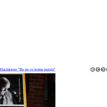
 Haciskiego "Bo po co komu poezja"