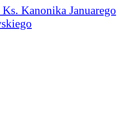
a Ks. Kanonika Januarego
skiego