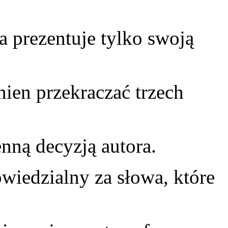
a prezentuje tylko swoją
nien przekraczać trzech
enną decyzją autora.
owiedzialny za słowa, które