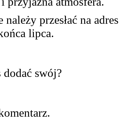
i przyjazna atmosfera.
e należy przesłać na adres
ońca lipca.
s dodać swój?
komentarz.