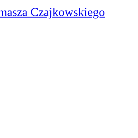
omasza Czajkowskiego