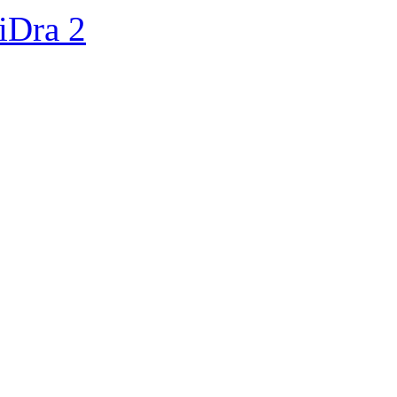
iDra 2