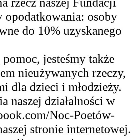
na rzecz naszej Fundacji
y opodatkowania: osoby
rawne do 10% uzyskanego
 pomoc, jesteśmy także
iem nieużywanych rzeczy,
 dla dzieci i młodzieży.
a naszej działalności w
cebook.com/Noc-Poetów-
szej stronie internetowej.