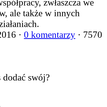
spółpracy, zwłaszcza we
, ale także w innych
iałaniach.
2016 ·
0 komentarzy
· 7570
s dodać swój?