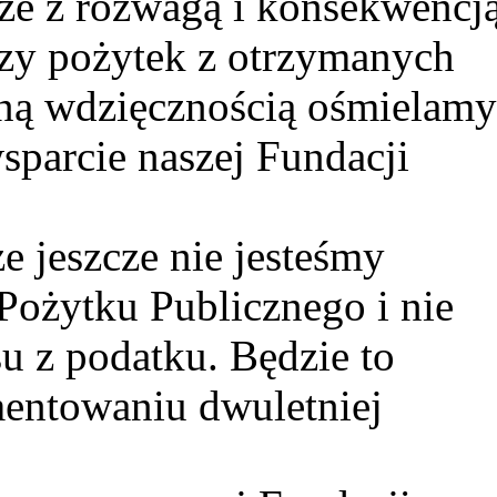
że z rozwagą i konsekwencj
pszy pożytek z otrzymanych
zną wdzięcznością ośmielam
sparcie naszej Fundacji
e jeszcze nie jesteśmy
 Pożytku Publicznego i nie
 z podatku. Będzie to
entowaniu dwuletniej