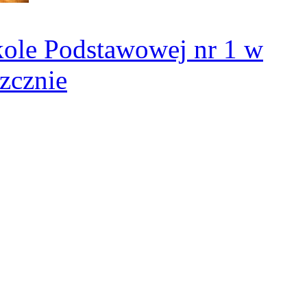
kole Podstawowej nr 1 w
zcznie