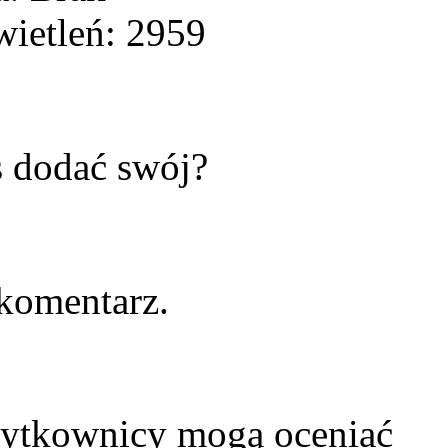
ietleń: 2959
s dodać swój?
komentarz.
żytkownicy mogą oceniać